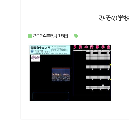
みその学校
2024年5月15日