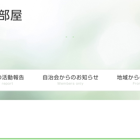
部屋
の活動報告
自治会からのお知らせ
地域から
y report
Members only
Fro