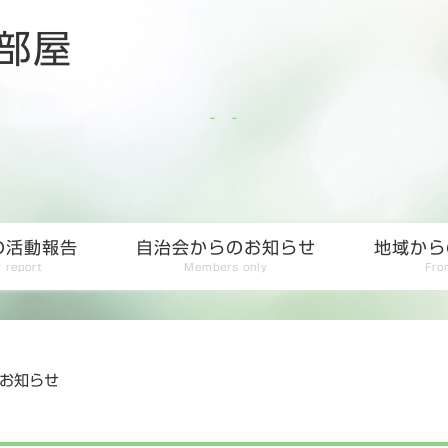
部屋
の活動報告
自治会からのお知らせ
地域から
y report
Members only
Fro
お知らせ